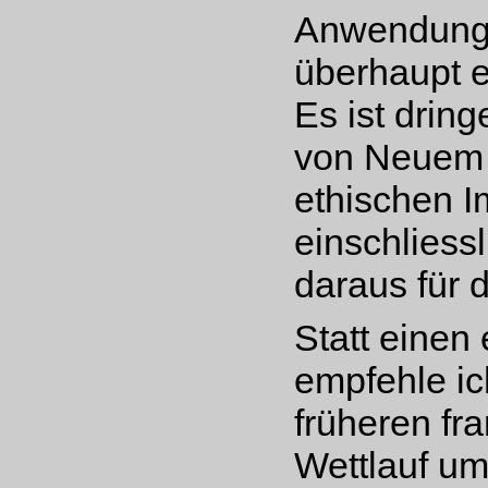
Anwendung 
überhaupt 
Es ist drin
von Neuem 
ethischen I
einschliess
daraus für d
Statt einen
empfehle ic
früheren fr
Wettlauf um