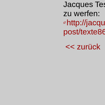
Jacques Tes
zu werfen:
http://jacq
post/texte8
<< zurück