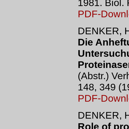
1981. Biol.
PDF-Downl
DENKER, H
Die Anheft
Untersuchu
Proteinase
(Abstr.) Ver
148, 349 (1
PDF-Downl
DENKER, H
Role of pro