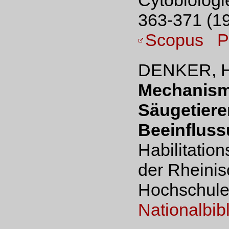
Cytobiologi
363-371 (19
Scopus
P
DENKER, H
Mechanisme
Säugetiere
Beeinfluss
Habilitation
der Rheinis
Hochschule
Nationalbib