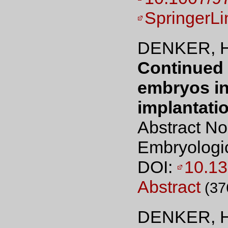
SpringerLi
DENKER, H
Continued 
embryos in
implantatio
Abstract No
Embryologic
DOI:
10.1
Abstract
(37
DENKER, H