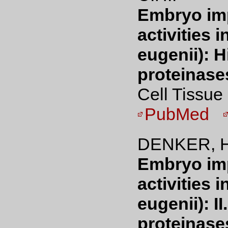
Embryo imp
activities 
eugenii): H
proteinases
Cell Tissue
PubMed
DENKER, H
Embryo imp
activities 
eugenii): I
proteinase