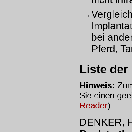
Vergleic
Implantat
bei ander
Pferd, T
Liste der
Hinweis:
Zum
Sie einen gee
Reader
).
DENKER, H