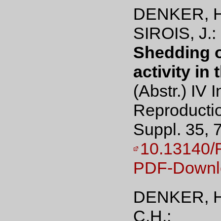
DENKER, H.
SIROIS, J.:
Shedding o
activity in
(Abstr.) IV
Reproductio
Suppl. 35, 
10.13140/
PDF-Downl
DENKER, H
C.H.: