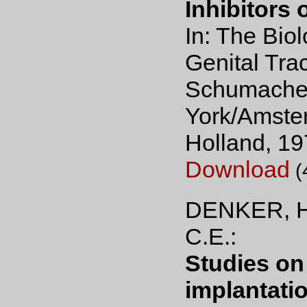
Inhibitors 
In: The Biol
Genital Trac
Schumacher
York/Amster
Holland, 19
Download
(
DENKER, H
C.E.:
Studies on
implantatio