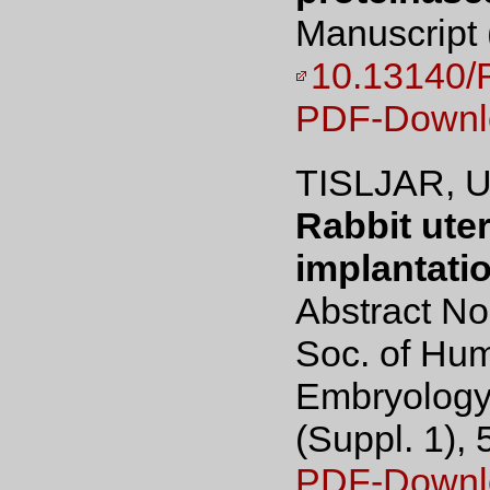
Manuscript 
10.13140/
PDF-Downl
TISLJAR, U
Rabbit uter
implantatio
Abstract No
Soc. of Hu
Embryology
(Suppl. 1), 
PDF-Downl