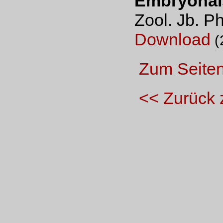
Embryonal
Zool. Jb. P
Download
(
Zum Seite
<< Zurück 