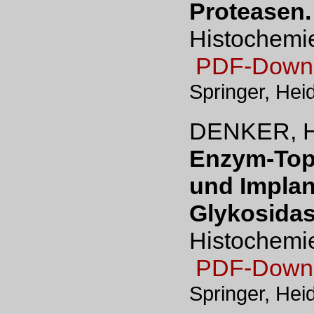
Proteasen.
Histochemi
PDF-Down
Springer, Hei
DENKER, H
Enzym-Top
und Implan
Glykosidas
Histochemi
PDF-Down
Springer, Hei