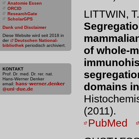
Anatomie Essen
ORCID
LITTWIN, T
ResearchGate
ScholarGPS
Segregatio
Dank und Disclaimer
mammalian 
Diese Website wird seit 2018 in
der
Deutschen National­
bibliothek
periodisch archiviert.
of whole-
immunohis
KONTAKT
segregation
Prof. Dr. med. Dr. rer. nat.
Hans-Werner Denker
domains in 
email:
Histochemis
(2011).
PubMed