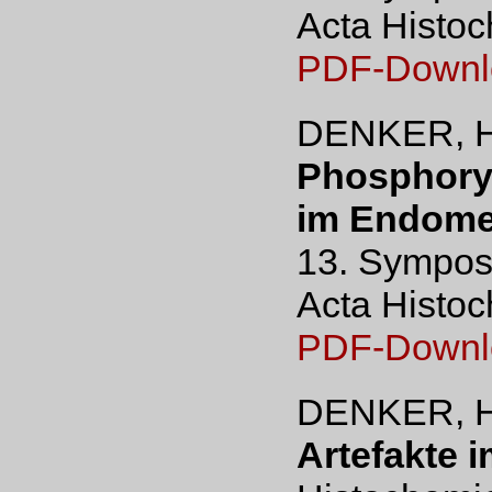
Acta Histoc
PDF-Downl
DENKER, H
Phosphory
im Endome
13. Sympos.
Acta Histoc
PDF-Downl
DENKER, H
Artefakte 