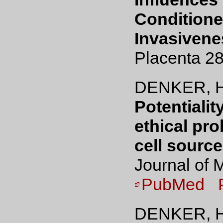
Conditione
Invasivene
Placenta 28
DENKER, H
Potentialit
ethical pro
cell source
Journal of 
PubMed
DENKER, H