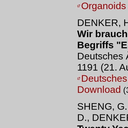
Organoids
DENKER, H
Wir brauch
Begriffs "
Deutsches Ä
1191 (21. A
Deutsches 
Download
(
SHENG, G.
D., DENKER